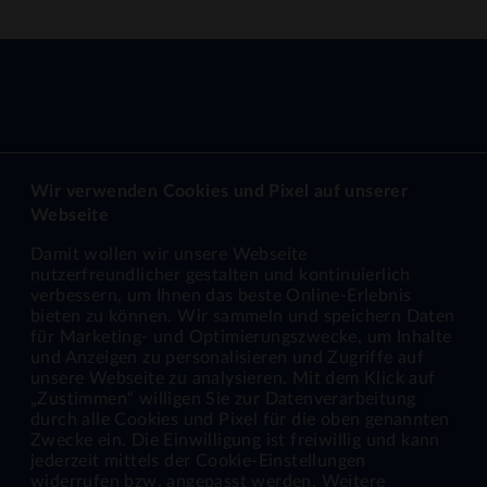
Wir verwenden Cookies und Pixel auf unserer
Webseite
Damit wollen wir unsere Webseite
Dialog
Top-Themen
nutzerfreundlicher gestalten und kontinuierlich
verbessern, um Ihnen das beste Online-Erlebnis
Kontakt
Wohnungsangebote
bieten zu können. Wir sammeln und speichern Daten
für Marketing- und Optimierungszwecke, um Inhalte
Mieterservice
Projekte
und Anzeigen zu personalisieren und Zugriffe auf
unsere Webseite zu analysieren. Mit dem Klick auf
Downloads
Über uns
„Zustimmen“ willigen Sie zur Datenverarbeitung
durch alle Cookies und Pixel für die oben genannten
Netzwerk
Karriere
Zwecke ein. Die Einwilligung ist freiwillig und kann
jederzeit mittels der Cookie-Einstellungen
widerrufen bzw. angepasst werden. Weitere