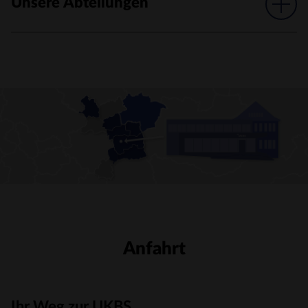
Unsere Abteilungen
Anfahrt
Ihr Weg zur UKBS