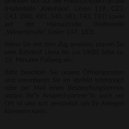
befinden sich auf der Friedrich-Ebert-Straße
(Haltestelle „Kreishaus“, Linien 119, C23,
C43, D80, R81, S40, S81, T43, T81) sowie
auf der Hansastraße (Haltestelle
„Wiesenstraße“, Linien 147, 183).
Wenn Sie mit dem Zug anreisen, planen Sie
vom Bahnhof Unna bis zur UKBS bitte ca.
15 Minuten Fußweg ein.
Bitte beachten Sie unsere Öffnungszeiten
und vereinbaren Sie im Vorfeld telefonisch
oder per Mail einen Besprechungstermin,
sodass Ihr*e Ansprechpartner*in auch vor
Ort ist und sich persönlich um Ihr Anliegen
kümmern kann.