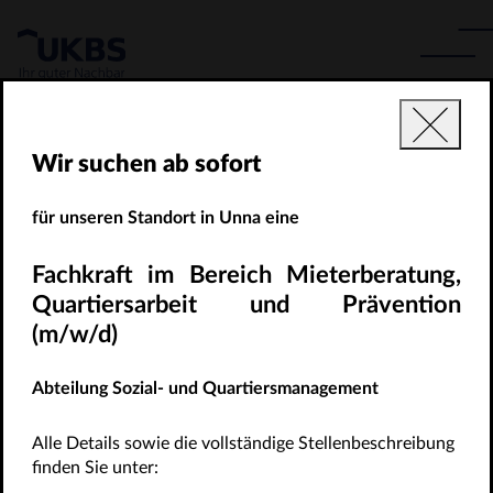
Home
>
Kontakt
Wir suchen ab sofort
für unseren Standort in Unna eine
Fachkraft im Bereich
Mieterberatung,
Kontakt
Quartiersarbeit und Prävention
(m/w/d)
Abteilung Sozial- und Quartiersmanagement
Themenauswahl
Alle Details sowie die vollständige Stellenbeschreibung
Öffnungs- & Telefonzeiten
finden Sie unter: